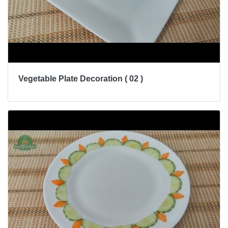
Vegetable Plate Decoration ( 02 )