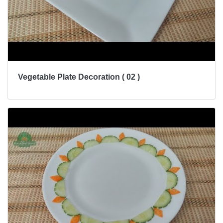
Vegetable Plate Decoration ( 02 )