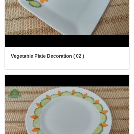
Vegetable Plate Decoration ( 02 )