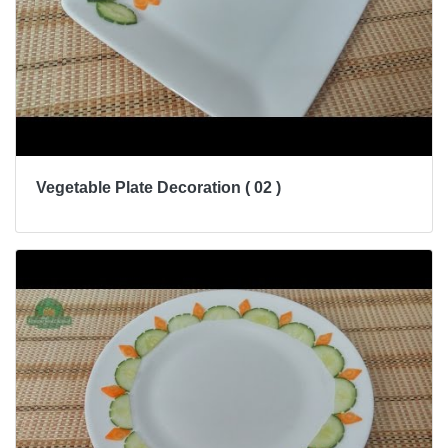
Vegetable Plate Decoration ( 02 )