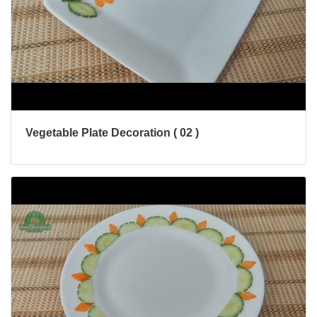
Vegetable Plate Decoration ( 02 )