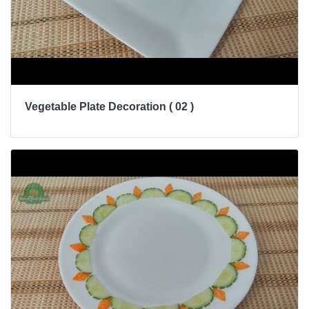
Vegetable Plate Decoration ( 02 )