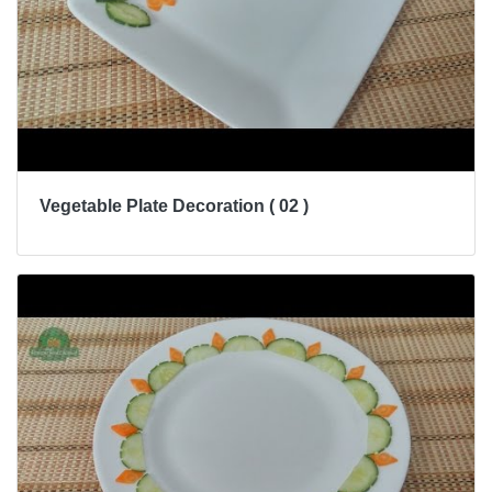
Vegetable Plate Decoration ( 02 )