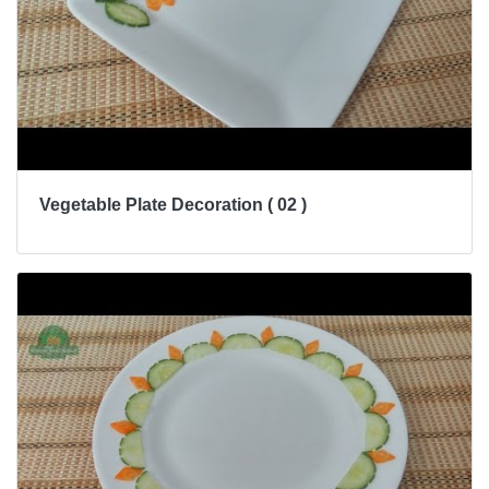
Vegetable Plate Decoration ( 02 )